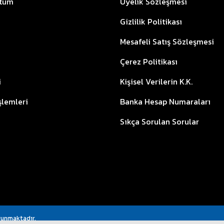
ttum
Üyelik Sözleşmesi
Gizlilik Politikası
Mesafeli Satış Sözleşmesi
Çerez Politikası
i
Kişisel Verilerin K.K.
İşlemleri
Banka Hesap Numaraları
Sıkça Sorulan Sorular
orunmaktadır.