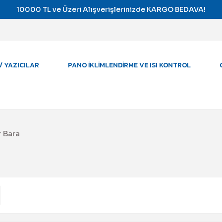
10000 TL ve Üzeri Alışverişlerinizde KARGO BEDAVA!
/ YAZICILAR
PANO İKLIMLENDIRME VE ISI KONTROL
r Bara