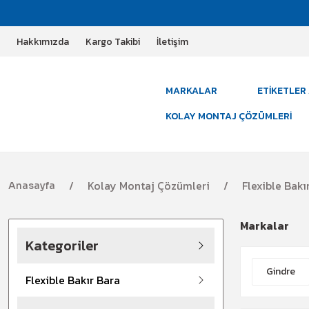
Hakkımızda
Kargo Takibi
İletişim
MARKALAR
ETIKETLER 
KOLAY MONTAJ ÇÖZÜMLERI
Kolay Montaj Çözümleri
Flexible Bakı
Anasayfa
Markalar
Kategoriler
Gindre
Flexible Bakır Bara