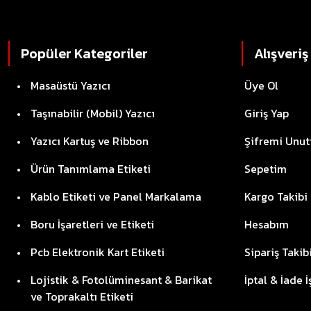
Popüler Kategoriler
Alışveriş
Masaüstü Yazıcı
Üye Ol
Taşınabilir (Mobil) Yazıcı
Giriş Yap
Yazıcı Kartuş ve Ribbon
Şifremi Unu
Ürün Tanımlama Etiketi
Sepetim
Kablo Etiketi ve Panel Markalama
Kargo Takibi
Boru İşaretleri ve Etiketi
Hesabım
Pcb Elektronik Kart Etiketi
Sipariş Takib
Lojistik & Fotolüminesant & Barikat
İptal & İade 
ve Toprakaltı Etiketi