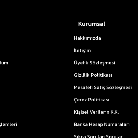
Kurumsal
Hakkımızda
İletişim
ttum
Üyelik Sözleşmesi
Gizlilik Politikası
Mesafeli Satış Sözleşmesi
Çerez Politikası
i
Kişisel Verilerin K.K.
İşlemleri
Banka Hesap Numaraları
Sıkça Sorulan Sorular