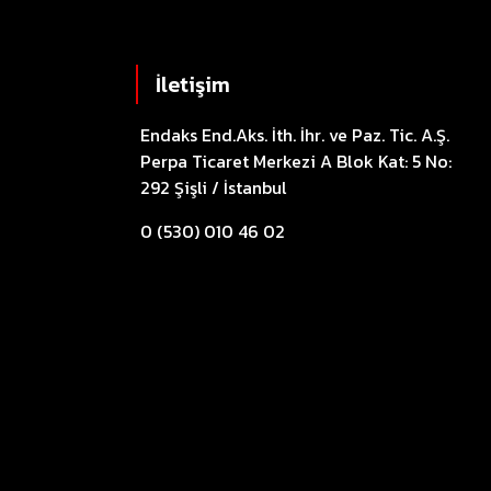
İletişim
Endaks End.Aks. İth. İhr. ve Paz. Tic. A.Ş.
Perpa Ticaret Merkezi A Blok Kat: 5 No:
292 Şişli / İstanbul
0 (530) 010 46 02