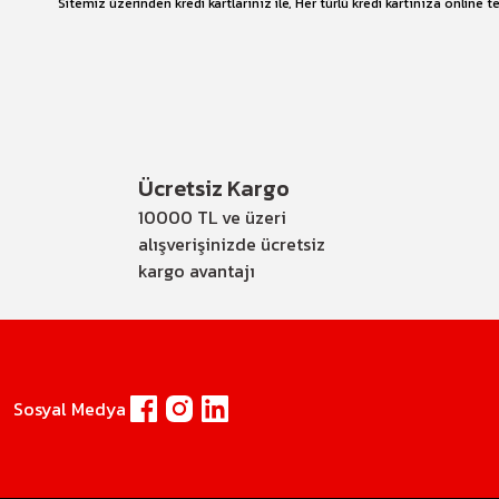
Sitemiz üzerinden kredi kartlarınız ile, Her türlü kredi kartınıza onlin
Ücretsiz Kargo
10000 TL ve üzeri
alışverişinizde ücretsiz
kargo avantajı
Sosyal Medya