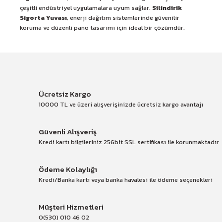
çeşitli endüstriyel uygulamalara uyum sağlar.
Silindirik
Sigorta Yuvası
, enerji dağıtım sistemlerinde güvenilir
koruma ve düzenli pano tasarımı için ideal bir çözümdür.
Ücretsiz Kargo
10000 TL ve üzeri alışverişinizde ücretsiz kargo avantajı
Güvenli Alışveriş
Kredi kartı bilgileriniz 256bit SSL sertifikası ile korunmaktadır
Ödeme Kolaylığı
Kredi/Banka kartı veya banka havalesi ile ödeme seçenekleri
Müşteri Hizmetleri
0(530) 010 46 02