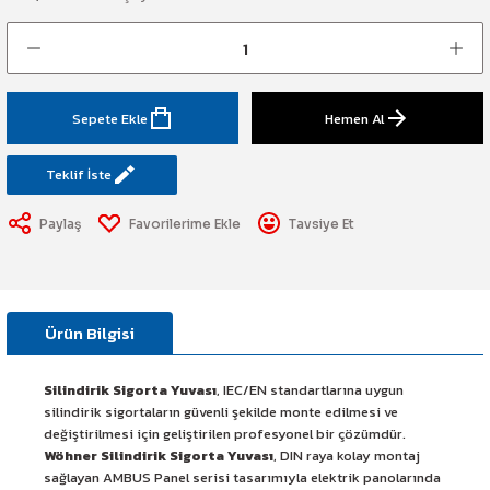
art Etiketi
Sistemi
üminesant & Barikat ve Toprakaltı
Sepete Ekle
Hemen Al
Teklif İste
Paylaş
Tavsiye Et
Ürün Bilgisi
Silindirik Sigorta Yuvası
, IEC/EN standartlarına uygun
silindirik sigortaların güvenli şekilde monte edilmesi ve
değiştirilmesi için geliştirilen profesyonel bir çözümdür.
Wöhner Silindirik Sigorta Yuvası
, DIN raya kolay montaj
sağlayan AMBUS Panel serisi tasarımıyla elektrik panolarında