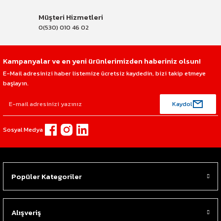
Müşteri Hizmetleri
0(530) 010 46 02
Kampanyalar ve en yeni ürünlerimizden haberiniz olsun!
E-Mail adresinizi haber listemize ücretsiz kaydedin, bizi takip etmeye
başlayın.
Kaydol
Sosyal Medya
Popüler Kategoriler
Alışveriş