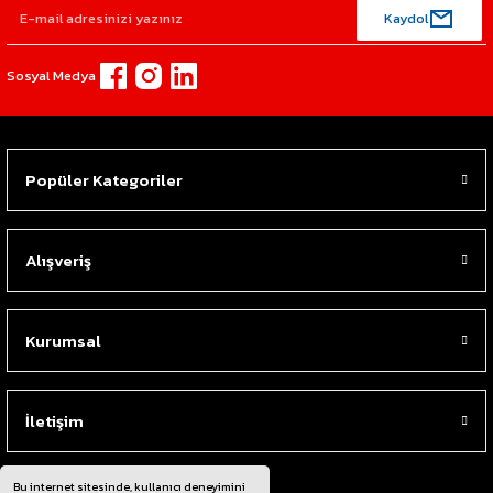
Kaydol
Sosyal Medya
Popüler Kategoriler
Alışveriş
Kurumsal
İletişim
Bu internet sitesinde, kullanıcı deneyimini