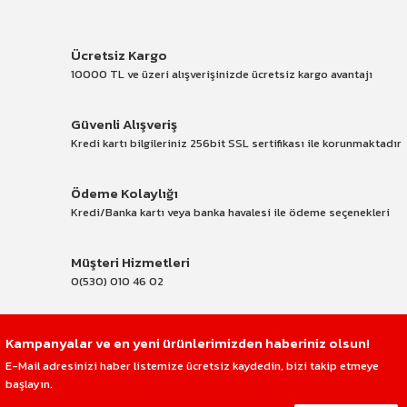
Ücretsiz Kargo
10000 TL ve üzeri alışverişinizde ücretsiz kargo avantajı
Güvenli Alışveriş
Kredi kartı bilgileriniz 256bit SSL sertifikası ile korunmaktadır
Ödeme Kolaylığı
Kredi/Banka kartı veya banka havalesi ile ödeme seçenekleri
Müşteri Hizmetleri
0(530) 010 46 02
Kampanyalar ve en yeni ürünlerimizden haberiniz olsun!
E-Mail adresinizi haber listemize ücretsiz kaydedin, bizi takip etmeye
başlayın.