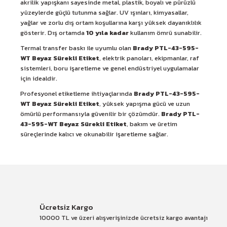
akrilik yapışkanı sayesinde metal, plastik, boyalı ve pürüzlü
yüzeylerde güçlü tutunma sağlar. UV ışınları, kimyasallar,
yağlar ve zorlu dış ortam koşullarına karşı yüksek dayanıklılık
gösterir. Dış ortamda
10 yıla kadar
kullanım ömrü sunabilir.
Termal transfer baskı ile uyumlu olan
Brady PTL-43-595-
WT Beyaz Sürekli Etiket
, elektrik panoları, ekipmanlar, raf
sistemleri, boru işaretleme ve genel endüstriyel uygulamalar
için idealdir.
Profesyonel etiketleme ihtiyaçlarında
Brady PTL-43-595-
WT Beyaz Sürekli Etiket
, yüksek yapışma gücü ve uzun
ömürlü performansıyla güvenilir bir çözümdür.
Brady PTL-
43-595-WT Beyaz Sürekli Etiket
, bakım ve üretim
süreçlerinde kalıcı ve okunabilir işaretleme sağlar.
Ücretsiz Kargo
10000 TL ve üzeri alışverişinizde ücretsiz kargo avantajı