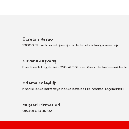
Ücretsiz Kargo
10000 TL ve üzeri alışverişinizde ücretsiz kargo avantajı
Güvenli Alışveriş
Kredi kartı bilgileriniz 256bit SSL sertifikası ile korunmaktadır
Ödeme Kolaylığı
Kredi/Banka kartı veya banka havalesi ile ödeme seçenekleri
Müşteri Hizmetleri
0(530) 010 46 02