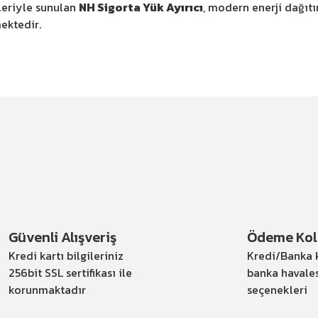
leriyle sunulan
NH Sigorta Yük Ayırıcı
, modern enerji dağıtı
ektedir.
Güvenli Alışveriş
Ödeme Kola
Kredi kartı bilgileriniz
Kredi/Banka k
256bit SSL sertifikası ile
banka havale
korunmaktadır
seçenekleri