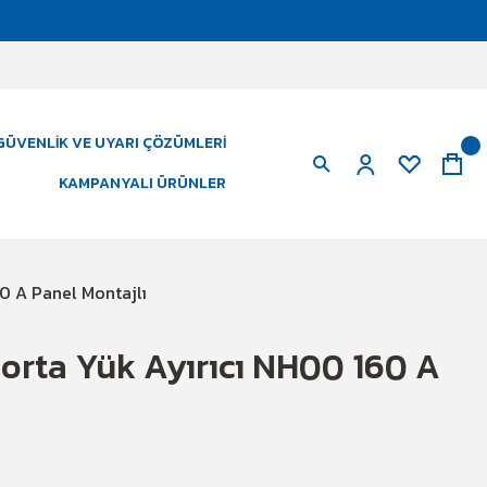
GÜVENLIK VE UYARI ÇÖZÜMLERI
KAMPANYALI ÜRÜNLER
0 A Panel Montajlı
orta Yük Ayırıcı NH00 160 A