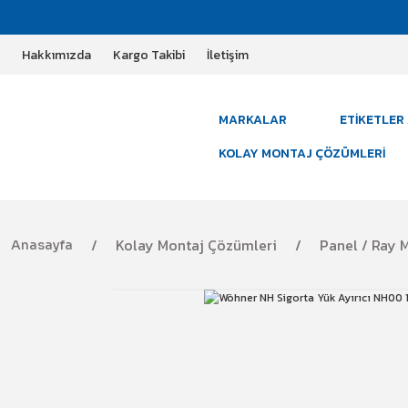
Hakkımızda
Kargo Takibi
İletişim
MARKALAR
ETIKETLER 
KOLAY MONTAJ ÇÖZÜMLERI
Kolay Montaj Çözümleri
Panel / Ray M
Anasayfa