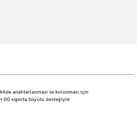
şekilde anahtarlanması ve korunması için
H 00 sigorta boyutu desteğiyle