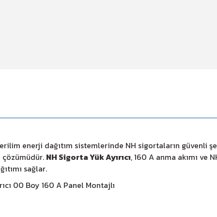
gerilim enerji dağıtım sistemlerinde NH sigortaların güvenli 
ma çözümüdür.
NH Sigorta Yük Ayırıcı
, 160 A anma akımı ve N
ğıtımı sağlar.
ıcı 00 Boy 160 A Panel Montajlı