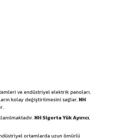
emleri ve endüstriyel elektrik panoları.
arın kolay değiştirilmesini sağlar.
NH
r.
llanılmaktadır.
NH Sigorta Yük Ayırıcı
,
endüstriyel ortamlarda uzun ömürlü