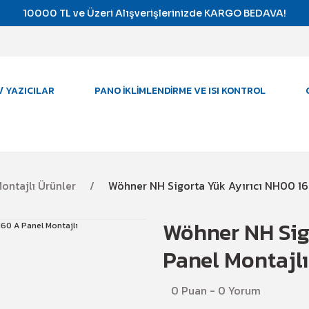
10000 TL ve Üzeri Alışverişlerinizde KARGO BEDAVA!
/ YAZICILAR
PANO İKLIMLENDIRME VE ISI KONTROL
ontajlı Ürünler
Wöhner NH Sigorta Yük Ayırıcı NH00 16
Wöhner NH Sig
Panel Montajlı
0 Puan - 0 Yorum