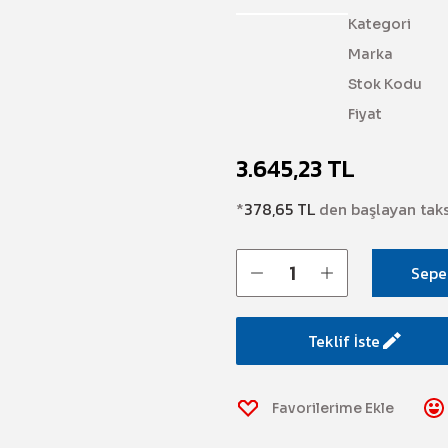
Kategori
Marka
Stok Kodu
Fiyat
3.645,23 TL
*
378,65 TL
den başlayan taksi
Sepe
Teklif İste