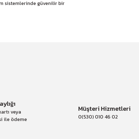
m sistemlerinde güvenilir bir
ylığı
Müşteri Hizmetleri
artı veya
0(530) 010 46 02
si ile ödeme