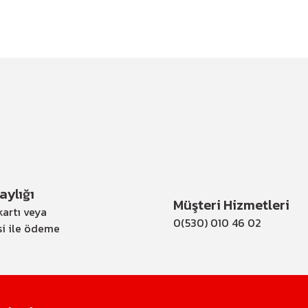
ylığı
Müşteri Hizmetleri
artı veya
0(530) 010 46 02
si ile ödeme