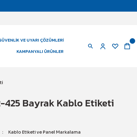
GÜVENLIK VE UYARI ÇÖZÜMLERI
KAMPANYALI ÜRÜNLER
ti
-425 Bayrak Kablo Etiketi
Kablo Etiketi ve Panel Markalama