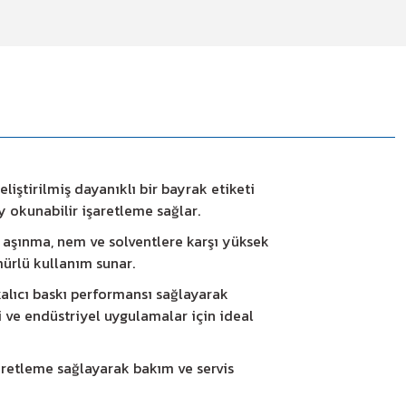
liştirilmiş dayanıklı bir bayrak etiketi
 okunabilir işaretleme sağlar.
 aşınma, nem ve solventlere karşı yüksek
mürlü kullanım sunar.
 kalıcı baskı performansı sağlayarak
i ve endüstriyel uygulamalar için ideal
şaretleme sağlayarak bakım ve servis