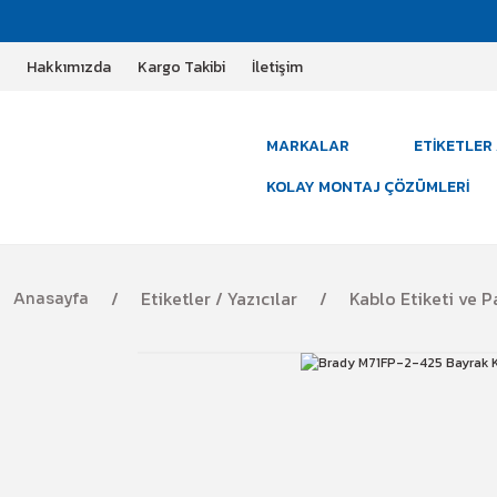
Hakkımızda
Kargo Takibi
İletişim
MARKALAR
ETIKETLER 
KOLAY MONTAJ ÇÖZÜMLERI
Etiketler / Yazıcılar
Kablo Etiketi ve 
Anasayfa