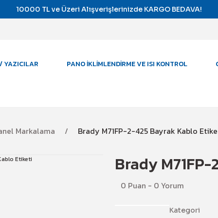
10000 TL ve Üzeri Alışverişlerinizde KARGO BEDAVA!
/ YAZICILAR
PANO İKLIMLENDIRME VE ISI KONTROL
Panel Markalama
Brady M71FP-2-425 Bayrak Kablo Etike
Brady M71FP-2
0 Puan - 0 Yorum
Kategori