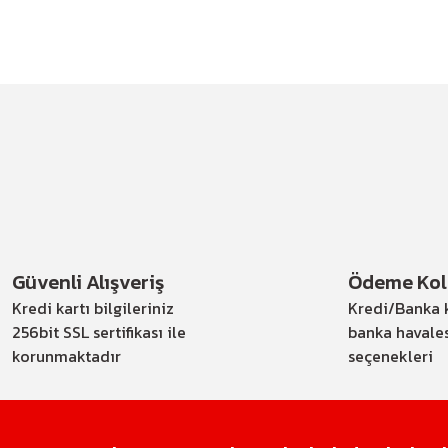
Güvenli Alışveriş
Ödeme Kola
Kredi kartı bilgileriniz
Kredi/Banka k
256bit SSL sertifikası ile
banka havale
korunmaktadır
seçenekleri