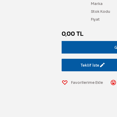
Marka
Stok Kodu
Fiyat
0,00 TL
G
Teklif İste