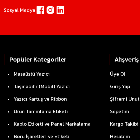
Sosyal Medya
Popüler Kategoriler
Alışveriş
Masaüstü Yazıcı
Üye Ol
Taşınabilir (Mobil) Yazıcı
Giriş Yap
Yazıcı Kartuş ve Ribbon
Şifremi Unu
Ürün Tanımlama Etiketi
Sepetim
Kablo Etiketi ve Panel Markalama
Kargo Takibi
Boru İşaretleri ve Etiketi
Hesabım