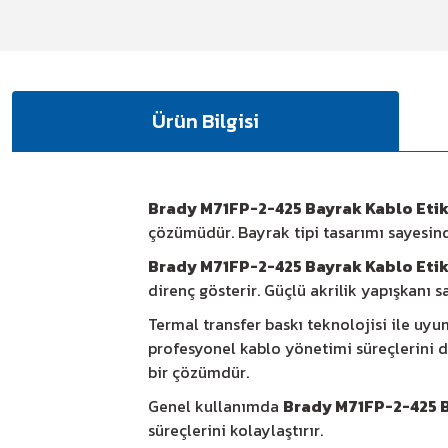
Ürün Bilgisi
Brady M71FP-2-425 Bayrak Kablo Etik
çözümüdür. Bayrak tipi tasarımı sayesind
Brady M71FP-2-425 Bayrak Kablo Etik
direnç gösterir. Güçlü akrilik yapışkanı
Termal transfer baskı teknolojisi ile uy
profesyonel kablo yönetimi süreçlerini de
bir çözümdür.
Genel kullanımda
Brady M71FP-2-425 B
süreçlerini kolaylaştırır.