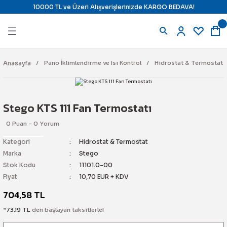
10000 TL ve Üzeri Alışverişlerinizde KARGO BEDAVA!
Geri Dön
Geri Dön
Geri Dön
Geri Dön
azıcılar
ndirme ve Isı Kontrol
 Uyarı Çözümleri
j Çözümleri
Pano İklimlendirme ve Isı Kontrol
Hidrostat & Termostat
Anasayfa
ı
ara
il) Yazıcı
ine Karşı Kilitleme
Stego KTS 111 Fan Termostatı
e Ribbon
ne Karşı Kilitleme
tajlı Ürünler
0 Puan - 0 Yorum
Etiketi
mostat
Kilitleme İstasyonları
latma
Kategori
Hidrostat & Termostat
Marka
Stego
e Panel Markalama
 & Termostat
 Alarm Sistemi
temi
Stok Kodu
11101.0-00
Fiyat
10,70 EUR + KDV
pman Etiketi
r
704,58 TL
*
73,19 TL
den başlayan taksitlerle!
e Etiketi
yici Ürünler
n Söndürme
ch