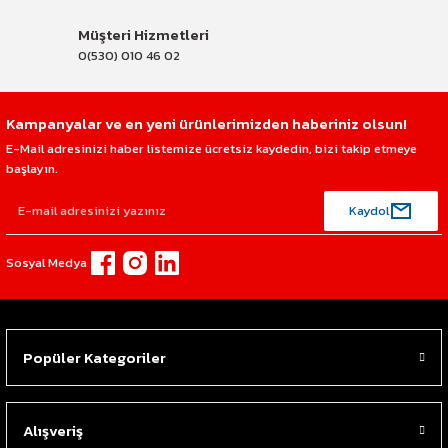
Müşteri Hizmetleri
0(530) 010 46 02
Kampanyalar ve en yeni ürünlerimizden haberiniz olsun!
E-Mail adresinizi haber listemize ücretsiz kaydedin, bizi takip etmeye
başlayın.
Kaydol
Sosyal Medya
Popüler Kategoriler
Alışveriş