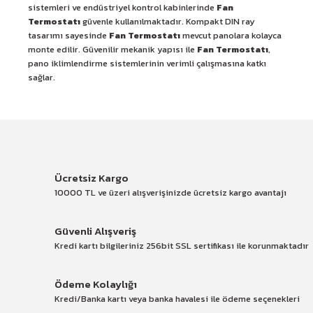
sistemleri ve endüstriyel kontrol kabinlerinde
Fan
Termostatı
güvenle kullanılmaktadır. Kompakt DIN ray
tasarımı sayesinde
Fan Termostatı
mevcut panolara kolayca
monte edilir. Güvenilir mekanik yapısı ile
Fan Termostatı
,
pano iklimlendirme sistemlerinin verimli çalışmasına katkı
sağlar.
Ücretsiz Kargo
10000 TL ve üzeri alışverişinizde ücretsiz kargo avantajı
Güvenli Alışveriş
Kredi kartı bilgileriniz 256bit SSL sertifikası ile korunmaktadır
Ödeme Kolaylığı
Kredi/Banka kartı veya banka havalesi ile ödeme seçenekleri