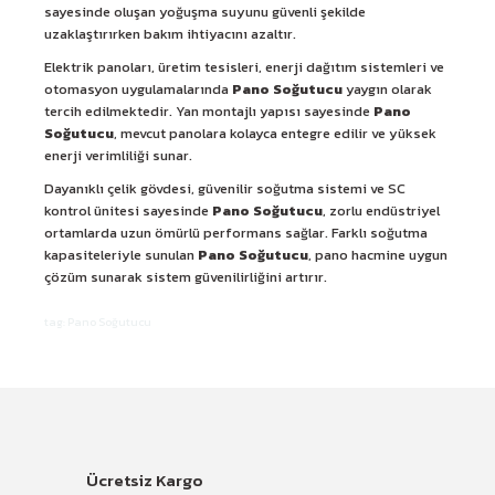
sayesinde oluşan yoğuşma suyunu güvenli şekilde
uzaklaştırırken bakım ihtiyacını azaltır.
Elektrik panoları, üretim tesisleri, enerji dağıtım sistemleri ve
otomasyon uygulamalarında
Pano Soğutucu
yaygın olarak
tercih edilmektedir. Yan montajlı yapısı sayesinde
Pano
Soğutucu
, mevcut panolara kolayca entegre edilir ve yüksek
enerji verimliliği sunar.
Dayanıklı çelik gövdesi, güvenilir soğutma sistemi ve SC
kontrol ünitesi sayesinde
Pano Soğutucu
, zorlu endüstriyel
ortamlarda uzun ömürlü performans sağlar. Farklı soğutma
kapasiteleriyle sunulan
Pano Soğutucu
, pano hacmine uygun
çözüm sunarak sistem güvenilirliğini artırır.
tag: Pano Soğutucu
Ücretsiz Kargo