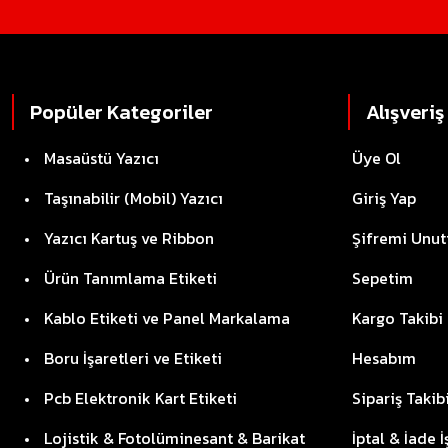
Popüler Kategoriler
Alışveriş
Masaüstü Yazıcı
Üye Ol
Taşınabilir (Mobil) Yazıcı
Giriş Yap
Yazıcı Kartuş ve Ribbon
Şifremi Unu
Ürün Tanımlama Etiketi
Sepetim
Kablo Etiketi ve Panel Markalama
Kargo Takibi
Boru İşaretleri ve Etiketi
Hesabım
Pcb Elektronik Kart Etiketi
Sipariş Takib
Lojistik & Fotolüminesant & Barikat
İptal & İade 