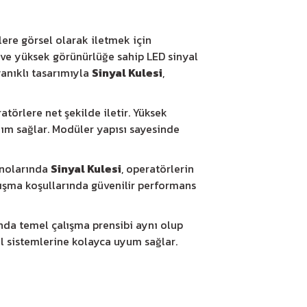
lere görsel olarak iletmek için
 ve yüksek görünürlüğe sahip LED sinyal
yanıklı tasarımıyla
Sinyal Kulesi
,
atörlere net şekilde iletir. Yüksek
nım sağlar. Modüler yapısı sayesinde
anolarında
Sinyal Kulesi
, operatörlerin
alışma koşullarında güvenilir performans
da temel çalışma prensibi aynı olup
ol sistemlerine kolayca uyum sağlar.