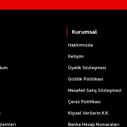
Kurumsal
Hakkımızda
İletişim
ttum
Üyelik Sözleşmesi
Gizlilik Politikası
Mesafeli Satış Sözleşmesi
Çerez Politikası
i
Kişisel Verilerin K.K.
İşlemleri
Banka Hesap Numaraları