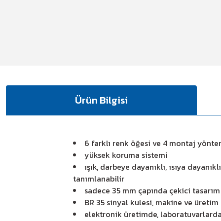
Ürün Bilgisi
6 farklı renk öğesi ve 4 montaj yönt
yüksek koruma sistemi
ışık, darbeye dayanıklı, ısıya dayanık
tanımlanabilir
sadece 35 mm çapında çekici tasarım
BR 35 sinyal kulesi, makine ve üretim 
elektronik üretimde, laboratuvarlard