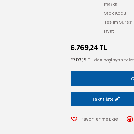
Marka
Stok Kodu
Teslim Süresi
Fiyat
6.769,24 TL
*
703,15 TL
den başlayan taksi
G
Teklif İste