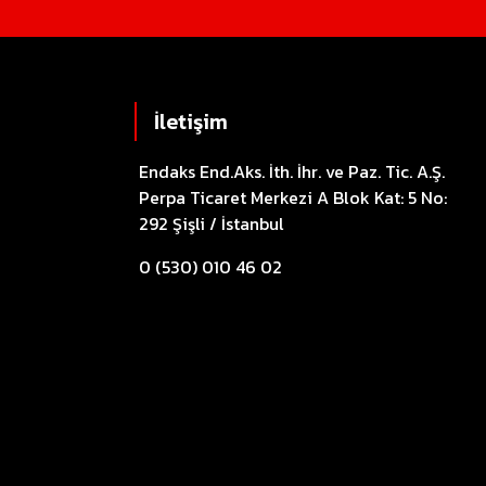
İletişim
Endaks End.Aks. İth. İhr. ve Paz. Tic. A.Ş.
Perpa Ticaret Merkezi A Blok Kat: 5 No:
292 Şişli / İstanbul
0 (530) 010 46 02