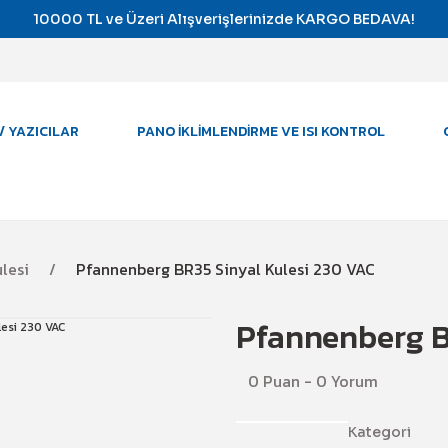
10000 TL ve Üzeri Alışverişlerinizde KARGO BEDAVA!
/ YAZICILAR
PANO İKLIMLENDIRME VE ISI KONTROL
ulesi
Pfannenberg BR35 Sinyal Kulesi 230 VAC
Pfannenberg B
0 Puan - 0 Yorum
Kategori