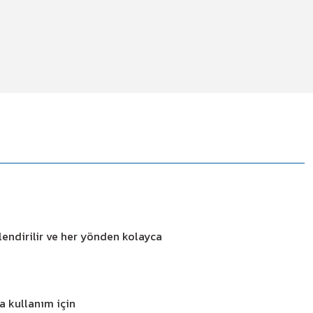
çlendirilir ve her yönden kolayca
a kullanım için