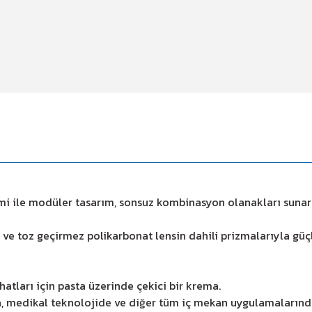
emi ile modüler tasarım, sonsuz kombinasyon olanakları sunar
lı ve toz geçirmez polikarbonat lensin dahili prizmalarıyla gü
hatları için pasta üzerinde çekici bir krema.
a, medikal teknolojide ve diğer tüm iç mekan uygulamalarınd