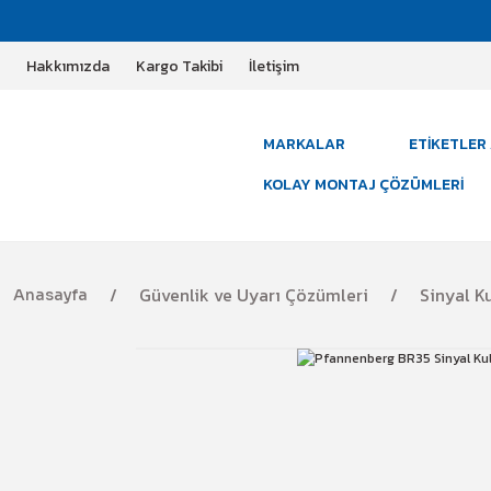
Hakkımızda
Kargo Takibi
İletişim
MARKALAR
ETIKETLER 
KOLAY MONTAJ ÇÖZÜMLERI
Güvenlik ve Uyarı Çözümleri
Sinyal K
Anasayfa