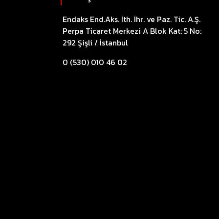
Endaks End.Aks. İth. İhr. ve Paz. Tic. A.Ş.
Perpa Ticaret Merkezi A Blok Kat: 5 No:
292 Şişli / İstanbul
0 (530) 010 46 02