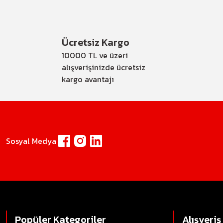
Ücretsiz Kargo
10000 TL ve üzeri
alışverişinizde ücretsiz
kargo avantajı
Sosyal Medya
Popüler Kategoriler
Alışveriş