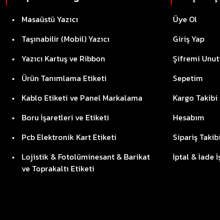
Masaüstü Yazıcı
Üye Ol
Taşınabilir (Mobil) Yazıcı
Giriş Yap
Yazıcı Kartuş ve Ribbon
Şifremi Unu
Ürün Tanımlama Etiketi
Sepetim
Kablo Etiketi ve Panel Markalama
Kargo Takibi
Boru İşaretleri ve Etiketi
Hesabım
Pcb Elektronik Kart Etiketi
Sipariş Takib
Lojistik & Fotolüminesant & Barikat
İptal & İade 
ve Toprakaltı Etiketi