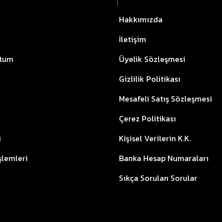
Hakkımızda
İletişim
ttum
Üyelik Sözleşmesi
Gizlilik Politikası
Mesafeli Satış Sözleşmesi
Çerez Politikası
i
Kişisel Verilerin K.K.
İşlemleri
Banka Hesap Numaraları
Sıkça Sorulan Sorular