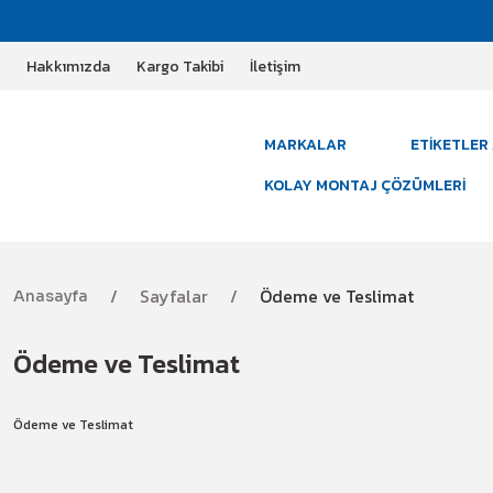
Hakkımızda
Kargo Takibi
İletişim
MARKALAR
ETIKETLER 
KOLAY MONTAJ ÇÖZÜMLERI
Sayfalar
Ödeme ve Teslimat
Anasayfa
Ödeme ve Teslimat
Ödeme ve Teslimat